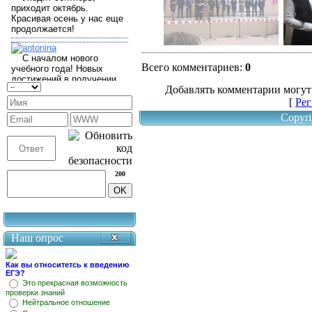
Всего комментариев
:
0
Добавлять комментарии могут
[
Рег
Copyri
200
Наш опрос
Как вы относитетсь к введению
ЕГЭ?
Это прекрасная возможность
проверки знаний
Нейтральное отношение