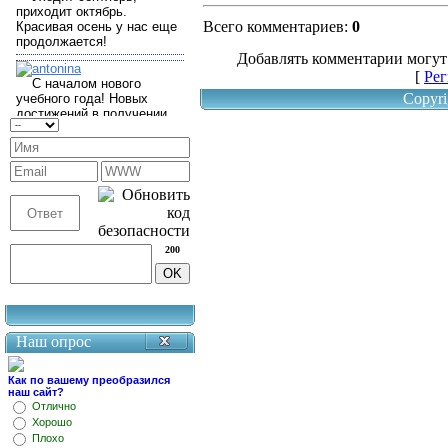
Всего комментариев
:
0
Добавлять комментарии могут
[
Рег
Copyri
200
Наш опрос
Как по вашему преобразился
наш сайт?
Отлично
Хорошо
Плохо