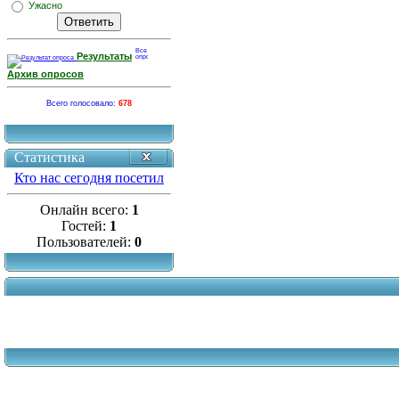
Ужасно
Результаты
Архив опросов
Всего голосовало:
678
Статистика
Кто нас сегодня посетил
Онлайн всего:
1
Гостей:
1
Пользователей:
0