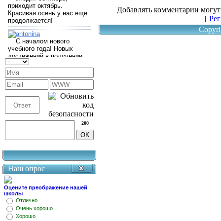
Добавлять комментарии могут
[
Рег
Copyri
200
Наш опрос
Оцените преображение нашей
школы
Отлично
Очень хорошо
Хорошо