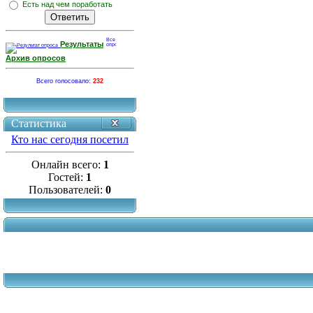
Есть над чем поработать
Результаты
Архив опросов
Всего голосовало:
232
Статистика
Кто нас сегодня посетил
Онлайн всего:
1
Гостей:
1
Пользователей:
0