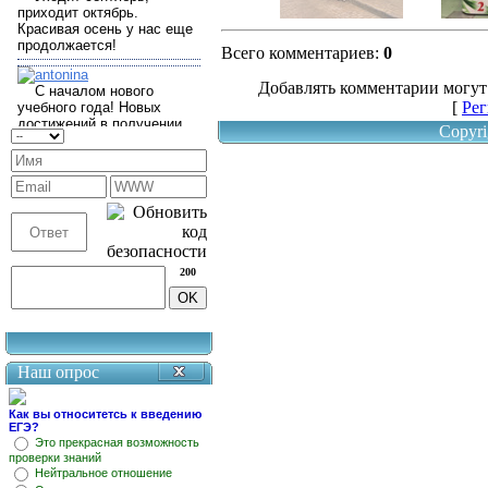
Всего комментариев
:
0
Добавлять комментарии могут
[
Рег
Copyri
200
Наш опрос
Как вы относитетсь к введению
ЕГЭ?
Это прекрасная возможность
проверки знаний
Нейтральное отношение