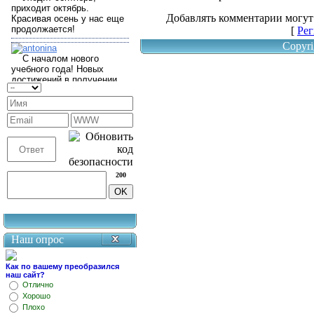
Добавлять комментарии могут
[
Рег
Copyri
200
Наш опрос
Как по вашему преобразился
наш сайт?
Отлично
Хорошо
Плохо