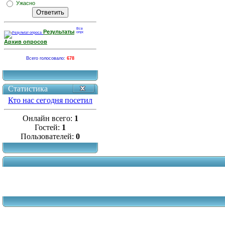
Ужасно
Результаты
Архив опросов
Всего голосовало:
678
Статистика
Кто нас сегодня посетил
Онлайн всего:
1
Гостей:
1
Пользователей:
0