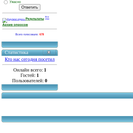
Ужасно
Результаты
Архив опросов
Всего голосовало:
678
Статистика
Кто нас сегодня посетил
Онлайн всего:
1
Гостей:
1
Пользователей:
0