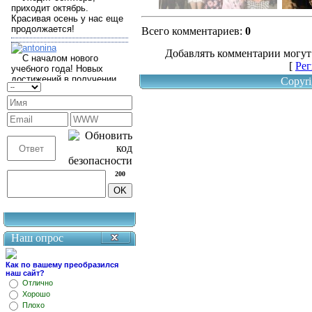
Всего комментариев
:
0
Добавлять комментарии могут
[
Рег
Copyri
200
Наш опрос
Как по вашему преобразился
наш сайт?
Отлично
Хорошо
Плохо