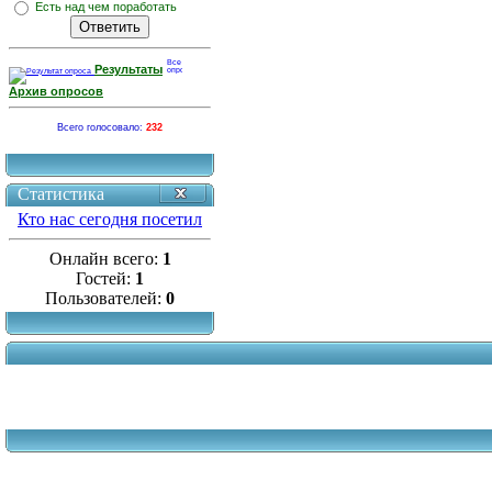
Есть над чем поработать
Результаты
Архив опросов
Всего голосовало:
232
Статистика
Кто нас сегодня посетил
Онлайн всего:
1
Гостей:
1
Пользователей:
0