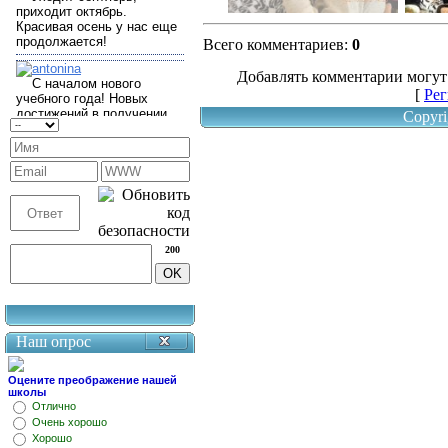
Всего комментариев
:
0
Добавлять комментарии могут
[
Рег
Copyri
200
Наш опрос
Оцените преображение нашей
школы
Отлично
Очень хорошо
Хорошо