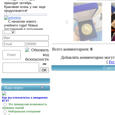
Всего комментариев
:
0
Добавлять комментарии могут
[
Рег
200
Copyri
Наш опрос
Как вы относитетсь к введению
ЕГЭ?
Это прекрасная возможность
проверки знаний
Нейтральное отношение