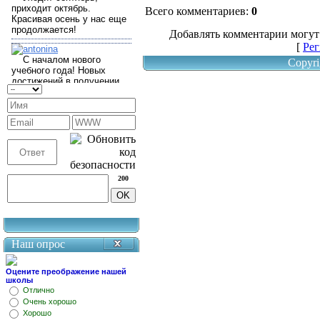
Всего комментариев
:
0
Добавлять комментарии могут
[
Рег
Copyri
200
Наш опрос
Оцените преображение нашей
школы
Отлично
Очень хорошо
Хорошо