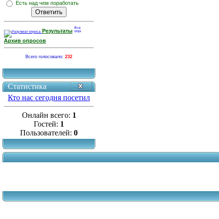
Есть над чем поработать
Результаты
Архив опросов
Всего голосовало:
232
Статистика
Кто нас сегодня посетил
Онлайн всего:
1
Гостей:
1
Пользователей:
0