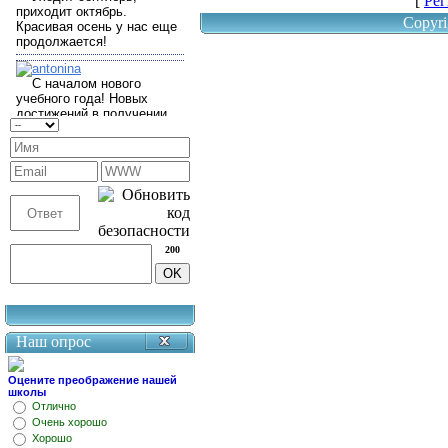
[
Рег
Copyri
200
Наш опрос
Оцените преображение нашей
школы
Отлично
Очень хорошо
Хорошо