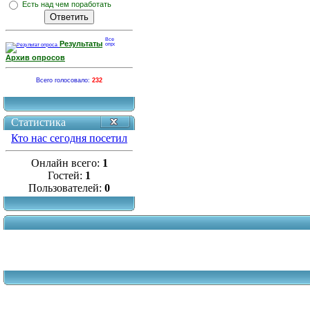
Есть над чем поработать
Результаты
Архив опросов
Всего голосовало:
232
Статистика
Кто нас сегодня посетил
Онлайн всего:
1
Гостей:
1
Пользователей:
0