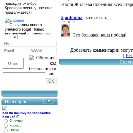
Настя Жиляева победила всех стар
2
antonina
(23.01.2011 07:42)
0
Это большая наша победа!
Добавлять комментарии могут
[
Рег
Copyri
200
Наш опрос
Как по вашему преобразился
наш сайт?
Отлично
Хорошо
Плохо