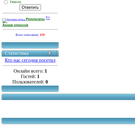
Ужасно
Результаты
Архив опросов
Всего голосовало:
678
Статистика
Кто нас сегодня посетил
Онлайн всего:
1
Гостей:
1
Пользователей:
0