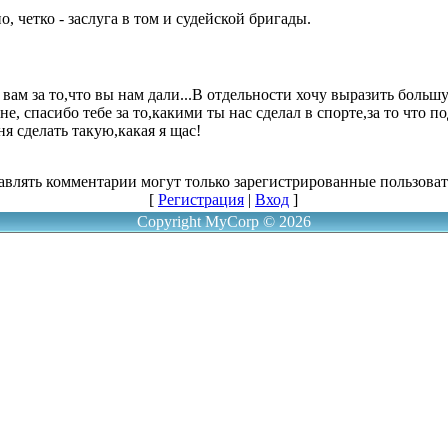
 четко - заслуга в том и судейской бригады.
вам за то,что вы нам дали...В отдельности хочу выразить боль
, спасибо тебе за то,какими ты нас сделал в спорте,за то что по
ня сделать такую,какая я щас!
авлять комментарии могут только зарегистрированные пользоват
[
Регистрация
|
Вход
]
Copyright MyCorp © 2026