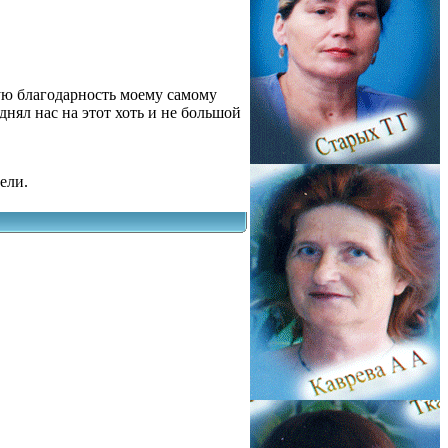
шую благодарность моему самому
днял нас на этот хоть и не большой
ели.