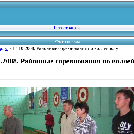
Регистрация
Фотоальбом
рады
» 17.10.2008. Районные соревнования по воллейболу
0.2008. Районные соревнования по волле