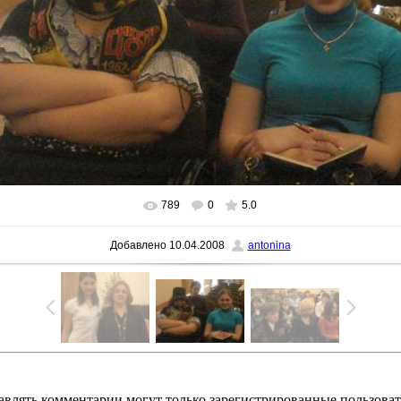
789
0
5.0
Добавлено
10.04.2008
antonina
авлять комментарии могут только зарегистрированные пользоват