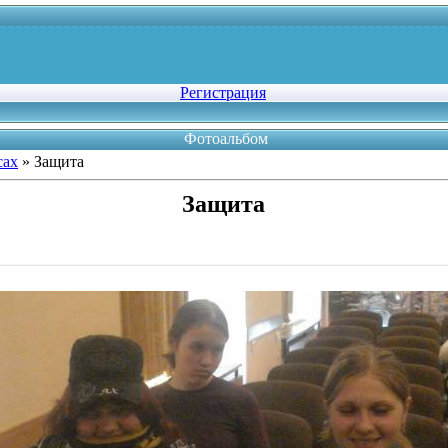
Регистрация
Фотоальбом
сах
» Защита
Защита