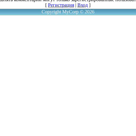
[
Регистрация
|
Вход
]
Copyright MyCorp © 2026