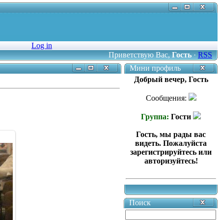
Log in
Приветствую Вас
,
Гость
·
RSS
Мини профиль
Добрый вечер, Гость
Сообщения:
Группа:
Гости
Гость, мы рады вас
видеть. Пожалуйста
зарегистрируйтесь или
авторизуйтесь!
Поиск