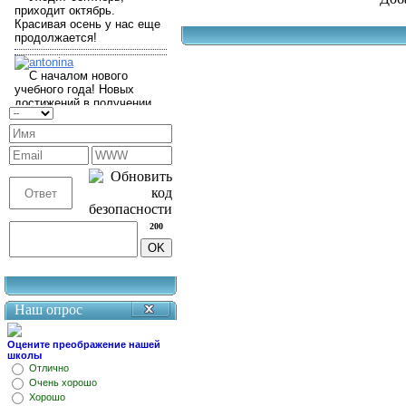
200
Наш опрос
Оцените преображение нашей
школы
Отлично
Очень хорошо
Хорошо