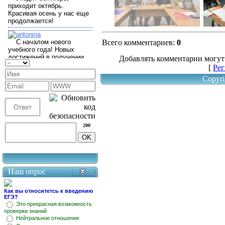
Всего комментариев
:
0
Добавлять комментарии могут
[
Рег
Copyri
200
Наш опрос
Как вы относитетсь к введению
ЕГЭ?
Это прекрасная возможность
проверки знаний
Нейтральное отношение