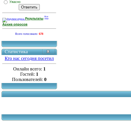
Ужасно
Результаты
Архив опросов
Всего голосовало:
678
Статистика
Кто нас сегодня посетил
Онлайн всего:
1
Гостей:
1
Пользователей:
0