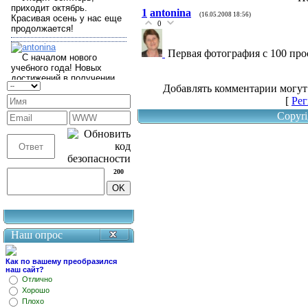
1
antonina
(16.05.2008 18:56)
0
Первая фотография с 100 про
Добавлять комментарии могут
[
Рег
Copyri
200
Наш опрос
Как по вашему преобразился
наш сайт?
Отлично
Хорошо
Плохо