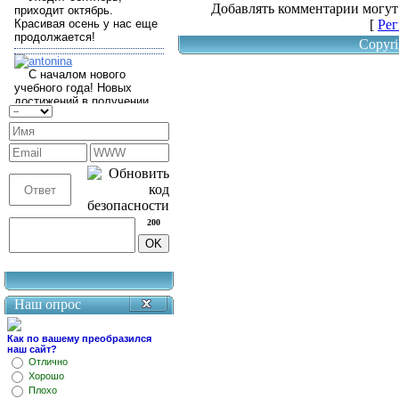
Добавлять комментарии могут
[
Рег
Copyri
200
Наш опрос
Как по вашему преобразился
наш сайт?
Отлично
Хорошо
Плохо