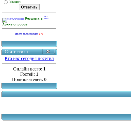
Ужасно
Результаты
Архив опросов
Всего голосовало:
678
Статистика
Кто нас сегодня посетил
Онлайн всего:
1
Гостей:
1
Пользователей:
0