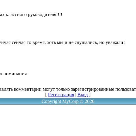
ах классного руководителя!!!!
йчас сейчас то время, хоть мы и не слушались, но уважали!
воспоминания.
авлять комментарии могут только зарегистрированные пользоват
[
Регистрация
|
Вход
]
Copyright MyCorp © 2026