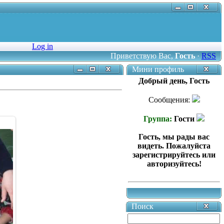
Log in
Приветствую Вас
,
Гость
·
RSS
Мини профиль
Добрый день, Гость
Сообщения:
Группа:
Гости
Гость, мы рады вас
видеть. Пожалуйста
зарегистрируйтесь или
авторизуйтесь!
Поиск