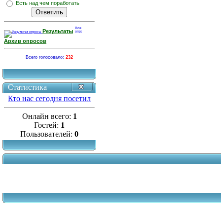
Есть над чем поработать
Результаты
Архив опросов
Всего голосовало:
232
Статистика
Кто нас сегодня посетил
Онлайн всего:
1
Гостей:
1
Пользователей:
0