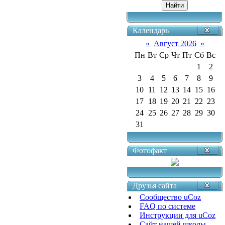
Календарь
«
Август 2026
»
Пн
Вт
Ср
Чт
Пт
Сб
Вс
1
2
3
4
5
6
7
8
9
10
11
12
13
14
15
16
17
18
19
20
21
22
23
24
25
26
27
28
29
30
31
Фотофакт
Друзья сайта
Сообщество uCoz
FAQ по системе
Инструкции для uCoz
Сайт нашей школы