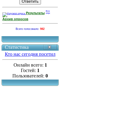
Результаты
Архив опросов
Всего голосовало:
982
Статистика
Кто нас сегодня посетил
Онлайн всего:
1
Гостей:
1
Пользователей:
0