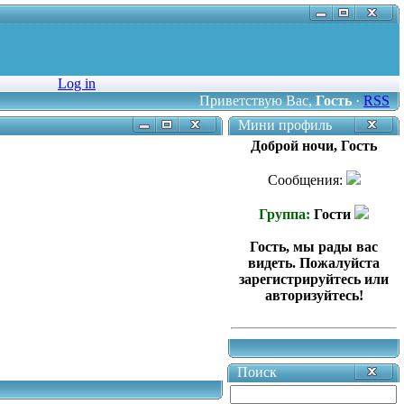
Log in
Приветствую Вас
,
Гость
·
RSS
Мини профиль
Доброй ночи, Гость
Сообщения:
Группа:
Гости
Гость, мы рады вас
видеть. Пожалуйста
зарегистрируйтесь или
авторизуйтесь!
Поиск