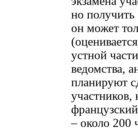
экзамена уч
но получить
он может то
(оценивается
устной части
ведомства, а
планируют сд
участников, 
французский 
– около 200 