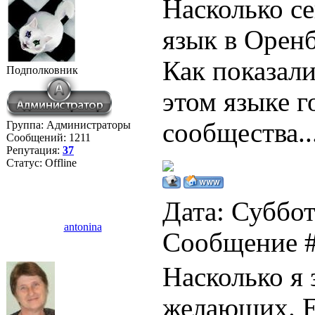
Насколько с
язык в Орен
Как показали
Подполковник
этом языке г
сообщества..
Группа: Администраторы
Сообщений:
1211
Репутация:
37
Статус:
Offline
Дата: Суббота
antonina
Сообщение 
Насколько я 
желающих. Ес