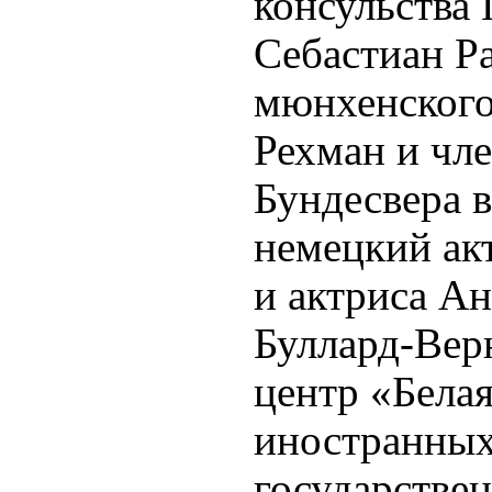
консульства 
Себастиан Р
мюнхенского
Рехман и чл
Бундесвера в
немецкий ак
и актриса А
Буллард-Вер
центр «Белая
иностранных
государствен