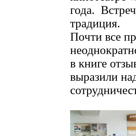
года. Встреч
традиция.
Почти все п
неоднократно
в книге отзы
выразили на
сотрудничес