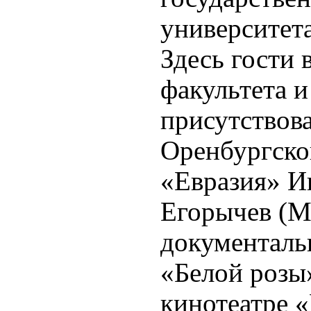
университета
Здесь гости 
факультета и
присутствова
Оренбургско
«Евразия» И
Егорычев (М
документаль
«Белой розы»
кинотеатре 