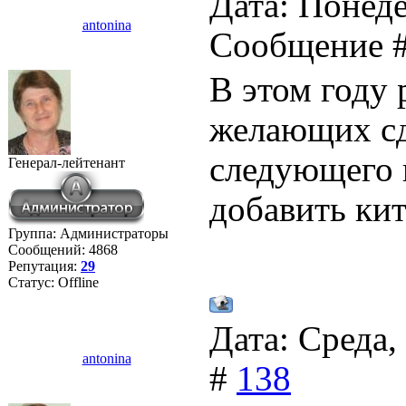
Дата: Понеде
antonina
Сообщение 
В этом году 
желающих сд
следующего 
Генерал-лейтенант
добавить кит
Группа: Администраторы
Сообщений:
4868
Репутация:
29
Статус:
Offline
Дата: Среда,
antonina
#
138