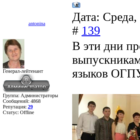
Дата: Среда,
antonina
#
139
В эти дни п
выпускникам
языков ОГП
Генерал-лейтенант
Группа: Администраторы
Сообщений:
4868
Репутация:
29
Статус:
Offline