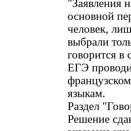
"Заявления н
основной пе
человек, ли
выбрали тол
говорится в
ЕГЭ проводи
французском
языкам.
Раздел "Гово
Решение сда