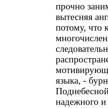
прочно зани
вытесняя анг
потому, что 
многочисленн
следовательн
распростран
мотивирующи
языка, - бур
Поднебесной
надежного и