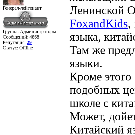
Ленинской О
Генерал-лейтенант
FoxandKids
,
Группа: Администраторы
языка, китай
Сообщений:
4868
Репутация:
29
Там же предл
Статус:
Offline
языки.
Кроме этого 
подобных це
школе с кита
Может, дойет
Китайский я