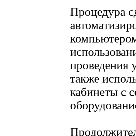
Процедура с
автоматизиро
компьютером
использован
проведения 
также испол
кабинеты с 
оборудовани
Продолжител