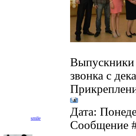
Выпускники 
звонка с дек
Прикреплен
Дата: Понеде
smile
Сообщение 