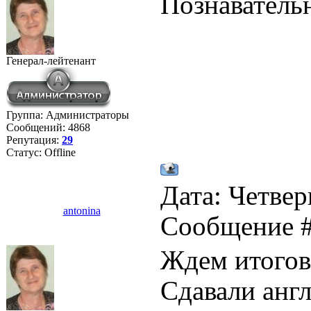
Познаватель
Генерал-лейтенант
Группа: Администраторы
Сообщений:
4868
Репутация:
29
Статус:
Offline
Дата: Четверг
antonina
Сообщение 
Ждем итогов
Сдавали англ