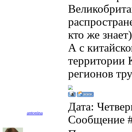
Великобритан
распростране
кто же знает)
А с китайско
территории 
регионов тру
Дата: Четверг
antonina
Сообщение 