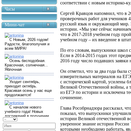
соответствии с новым историко-к
Часы
Сергей Кравцов напомнил, что в 2
проверочных работ для учеников 4
русский язык и окружающий мир. 
Мини-чат
истории. «Мы уже сейчас начинаем
что в 2017-2018 учебном году про
учебном году – их введение в штат
По его словам, выпускники школ с
Если в 2014-2015 годах этот пред
2016 году число подавших заявки 
Он отметил, что за два года была
измерительных материалов на ЕГЭ 
с исторической картой, усилены б
Великой Отечественной войны, а т
из ЕГЭ по истории и исключена те
сочинение.
Глава Рособрнадзора рассказал, чт
показал, что выпускники улучшили
истории Великой отечественной в
уверенное знание истории России 
которыми необходимо работать, яв