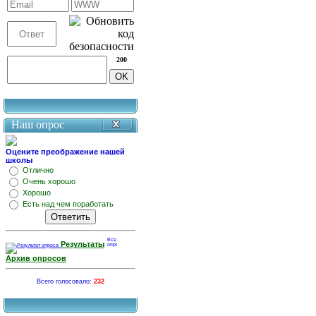
200
Наш опрос
Оцените преображение нашей
школы
Отлично
Очень хорошо
Хорошо
Есть над чем поработать
Результаты
Архив опросов
Всего голосовало:
232