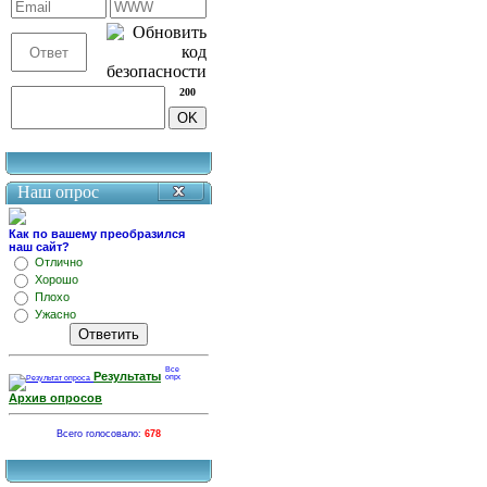
200
Наш опрос
Как по вашему преобразился
наш сайт?
Отлично
Хорошо
Плохо
Ужасно
Результаты
Архив опросов
Всего голосовало:
678