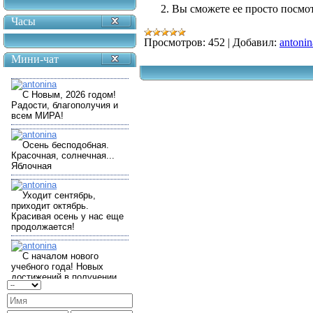
Вы сможете ее просто посмот
Часы
Просмотров:
452
|
Добавил:
antonin
Мини-чат