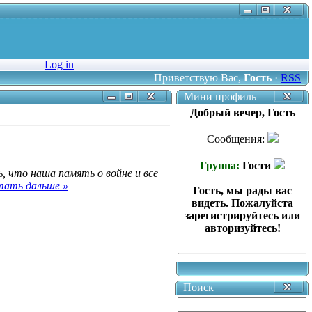
Log in
Приветствую Вас
,
Гость
·
RSS
Мини профиль
Добрый вечер, Гость
Сообщения:
Группа:
Гости
, что наша память о войне и все
ать дальше »
Гость, мы рады вас
видеть. Пожалуйста
зарегистрируйтесь или
авторизуйтесь!
Поиск