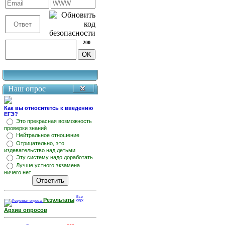
200
Наш опрос
Как вы относитетсь к введению
ЕГЭ?
Это прекрасная возможность
проверки знаний
Нейтральное отношение
Отрицательно, это
издевательство над детьми
Эту систему надо доработать
Лучше устного экзамена
ничего нет
Результаты
Архив опросов