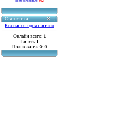
Всего голосовало:
982
Статистика
Кто нас сегодня посетил
Онлайн всего:
1
Гостей:
1
Пользователей:
0