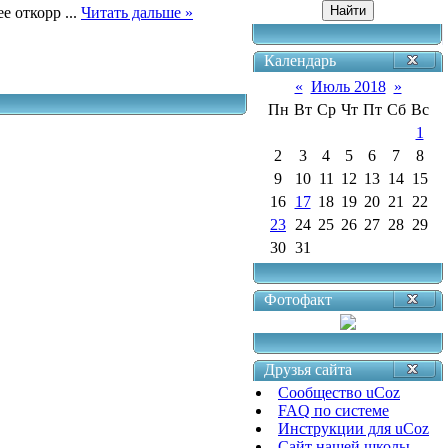
ее откорр
...
Читать дальше »
Календарь
«
Июль 2018
»
Пн
Вт
Ср
Чт
Пт
Сб
Вс
1
2
3
4
5
6
7
8
9
10
11
12
13
14
15
16
17
18
19
20
21
22
23
24
25
26
27
28
29
30
31
Фотофакт
Друзья сайта
Сообщество uCoz
FAQ по системе
Инструкции для uCoz
Сайт нашей школы