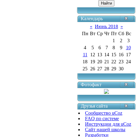
Календарь
«
Июнь 2018
»
Пн
Вт
Ср
Чт
Пт
Сб
Вс
1
2
3
4
5
6
7
8
9
10
11
12
13
14
15
16
17
18
19
20
21
22
23
24
25
26
27
28
29
30
Фотофакт
Друзья сайта
Сообщество uCoz
FAQ по системе
Инструкции для uCoz
Сайт нашей школы
Разработки