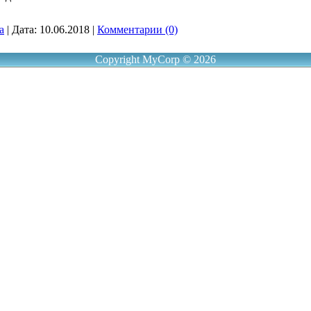
a
|
Дата:
10.06.2018
|
Комментарии (0)
Copyright MyCorp © 2026