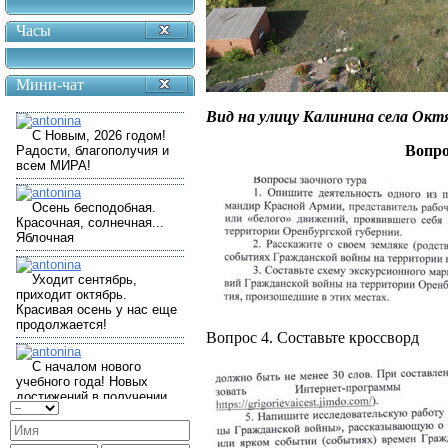
Часы
Мини-чат
Вид на улицу Калинина села Октя
Вопро
Вопрос 4. Составьте кроссворд