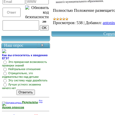
Полностью Положение размещает
200
Просмотров:
538
|
Добавил:
antonin
Copyri
Наш опрос
Как вы относитетсь к введению
ЕГЭ?
Это прекрасная возможность
проверки знаний
Нейтральное отношение
Отрицательно, это
издевательство над детьми
Эту систему надо доработать
Лучше устного экзамена
ничего нет
Результаты
Архив опросов