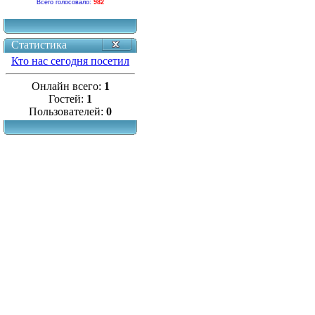
Всего голосовало:
982
Статистика
Кто нас сегодня посетил
Онлайн всего:
1
Гостей:
1
Пользователей:
0