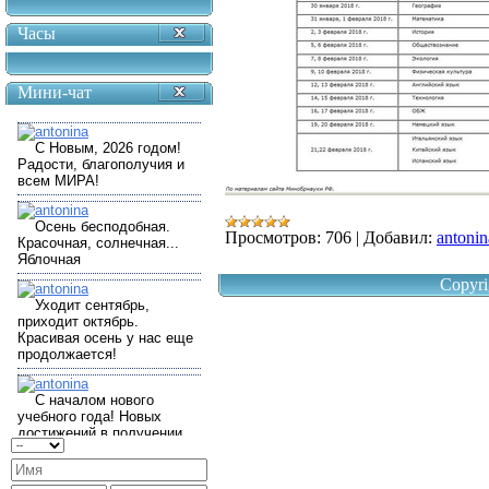
Часы
Мини-чат
Просмотров:
706
|
Добавил:
antonin
Copyri