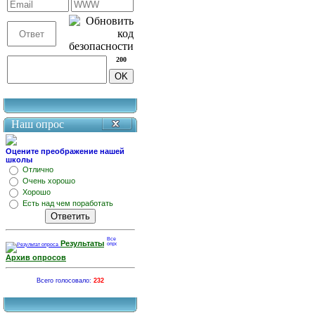
200
Наш опрос
Оцените преображение нашей
школы
Отлично
Очень хорошо
Хорошо
Есть над чем поработать
Результаты
Архив опросов
Всего голосовало:
232