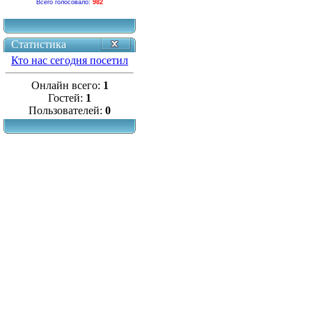
Всего голосовало:
982
Статистика
Кто нас сегодня посетил
Онлайн всего:
1
Гостей:
1
Пользователей:
0