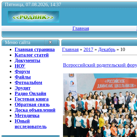
Пятница, 07.08.2026, 14:37
Главная
Меню сайта
Главная страница
Главная
»
2017
»
Декабрь
»
10
Каталог статей
Документы
Всероссийский родительский фор
НОУ
Форум
Файлы
Фотоальбом
Эрудит
Радио Онлайн
Гостевая книга
Обратная связь
Доска объявлений
Методичка
Юный
исследователь