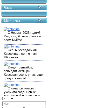
Часы
Мини-чат