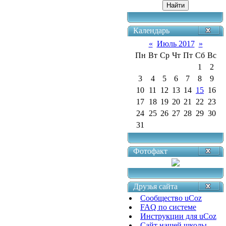
Календарь
«
Июль 2017
»
Пн
Вт
Ср
Чт
Пт
Сб
Вс
1
2
3
4
5
6
7
8
9
10
11
12
13
14
15
16
17
18
19
20
21
22
23
24
25
26
27
28
29
30
31
Фотофакт
Друзья сайта
Сообщество uCoz
FAQ по системе
Инструкции для uCoz
Сайт нашей школы