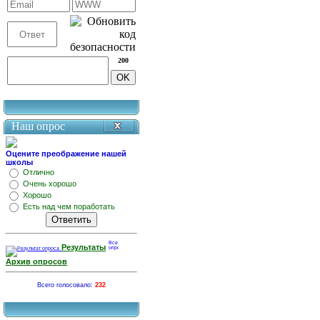
200
Наш опрос
Оцените преображение нашей
школы
Отлично
Очень хорошо
Хорошо
Есть над чем поработать
Результаты
Архив опросов
Всего голосовало:
232