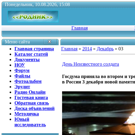
Понедельник, 10.08.2026, 15:08
Главная
Меню сайта
Главная страница
Главная
»
2014
»
Декабрь
»
03
Каталог статей
Документы
День Неизвестного солдата
НОУ
Форум
Файлы
Госдума приняла во втором и тр
Фотоальбом
в России 3 декабря новой памятн
Эрудит
Радио Онлайн
Гостевая книга
Обратная связь
Доска объявлений
Методичка
Юный
исследователь