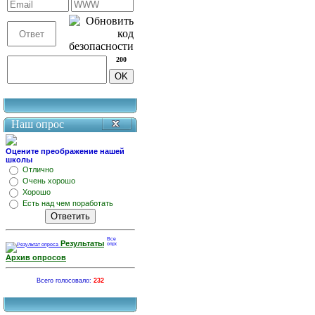
200
Наш опрос
Оцените преображение нашей
школы
Отлично
Очень хорошо
Хорошо
Есть над чем поработать
Результаты
Архив опросов
Всего голосовало:
232