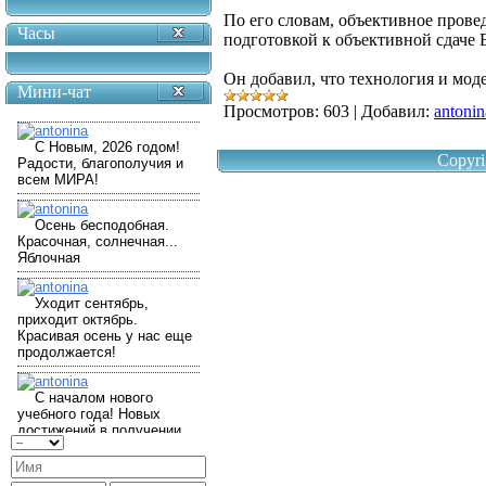
По его словам, объективное пров
Часы
подготовкой к объективной сдаче
Он добавил, что технология и мод
Мини-чат
Просмотров:
603
|
Добавил:
antonin
Copyri