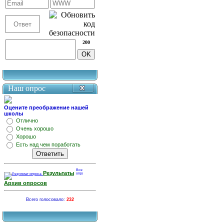
200
Наш опрос
Оцените преображение нашей
школы
Отлично
Очень хорошо
Хорошо
Есть над чем поработать
Результаты
Архив опросов
Всего голосовало:
232