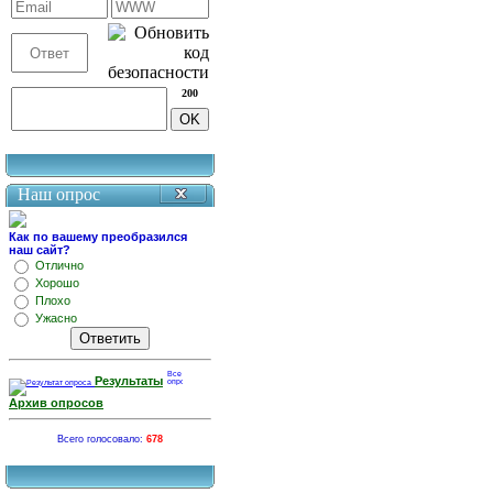
200
Наш опрос
Как по вашему преобразился
наш сайт?
Отлично
Хорошо
Плохо
Ужасно
Результаты
Архив опросов
Всего голосовало:
678