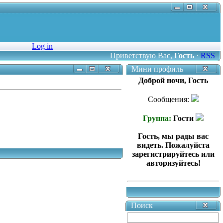
Log in
Приветствую Вас
,
Гость
·
RSS
Мини профиль
Доброй ночи, Гость
Сообщения:
Группа:
Гости
Гость, мы рады вас
видеть. Пожалуйста
зарегистрируйтесь или
авторизуйтесь!
Поиск