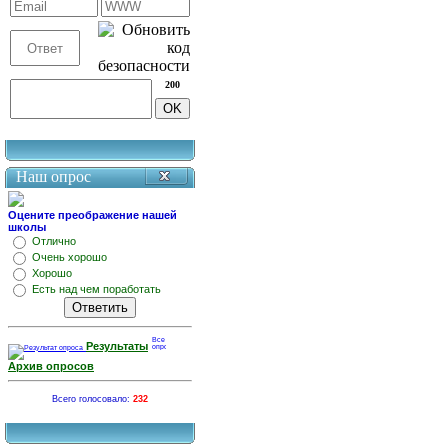
200
Наш опрос
Оцените преображение нашей
школы
Отлично
Очень хорошо
Хорошо
Есть над чем поработать
Результаты
Архив опросов
Всего голосовало:
232