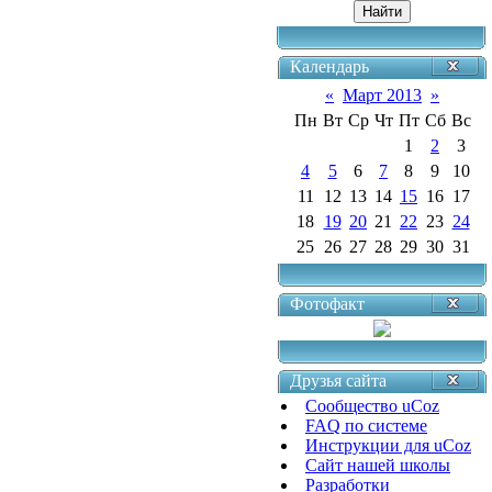
Календарь
«
Март 2013
»
Пн
Вт
Ср
Чт
Пт
Сб
Вс
1
2
3
4
5
6
7
8
9
10
11
12
13
14
15
16
17
18
19
20
21
22
23
24
25
26
27
28
29
30
31
Фотофакт
Друзья сайта
Сообщество uCoz
FAQ по системе
Инструкции для uCoz
Сайт нашей школы
Разработки