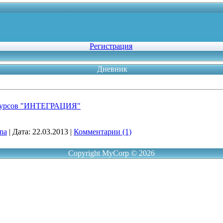
Регистрация
Дневник
нкурсов "ИНТЕГРАЦИЯ"
ina
|
Дата:
22.03.2013
|
Комментарии (1)
Copyright MyCorp © 2026