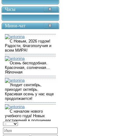
Часы
Мини-чат