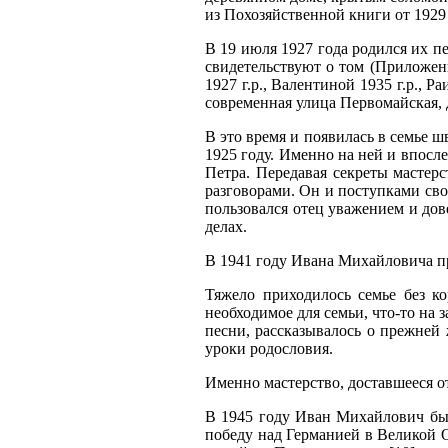
из Похозяйственной книги от 1929 
В 19 июля 1927 года родился их 
свидетельствуют о том (Приложен
1927 г.р., Валентиной 1935 г.р., 
современная улица Первомайская,
В это время и появилась в семье 
1925 году. Именно на ней и впосл
Петра. Передавая секреты мастерс
разговорами. Он и поступками сво
пользовался отец уважением и дов
делах.
В 1941 году Ивана Михайловича пр
Тяжело приходилось семье без к
необходимое для семьи, что-то на 
песни, рассказывалось о прежней
уроки родословия.
Именно мастерство, доставшееся о
В 1945 году Иван Михайлович бы
победу над Германией в Великой О