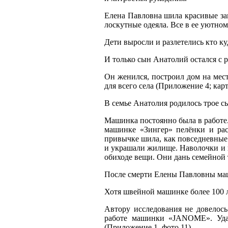
Елена Павловна шила красивые зан
лоскутные одеяла. Все в ее уютном
Дети выросли и разлетелись кто ку
И только сын Анатолий остался с 
Он женился, построил дом на мест
для всего села (Приложение 4; кар
В семье Анатолия родилось трое сы
Машинка постоянно была в работе.
машинке «Зингер» пелёнки и рас
привычке шила, как повседневные 
и украшали жилище. Наволочки и п
обиходе вещи. Они дань семейной
После смерти Елены Павловны ма
Хотя швейной машинке более 100 л
Автору исследования не довелось
работе машинки «
JANOME
». Уд
(Приложение 1, фото 11).