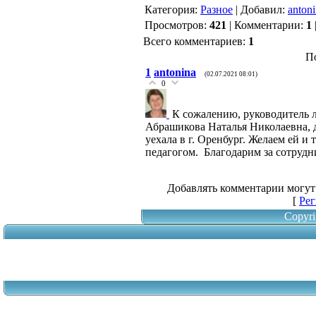
Категория
:
Разное
|
Добавил
:
anton
Просмотров
:
421
|
Комментарии
:
1
Всего комментариев
:
1
П
1
antonina
(02.07.2021 08:01)
0
К сожалению, руководитель
Абрашикова Наталья Николаевна,
уехала в г. Оренбург. Желаем ей 
педагогом. Благодарим за сотрудн
Добавлять комментарии могут
[
Рег
Copyri