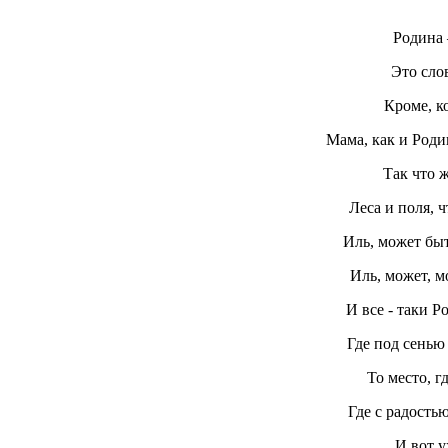
Родина 
Это сло
Кроме, к
Мама, как и Роди
Так что 
Леса и поля, 
Иль, может бы
Иль, может, 
И все - таки Р
Где под сенью
То место, г
Где с радостью
И вот у