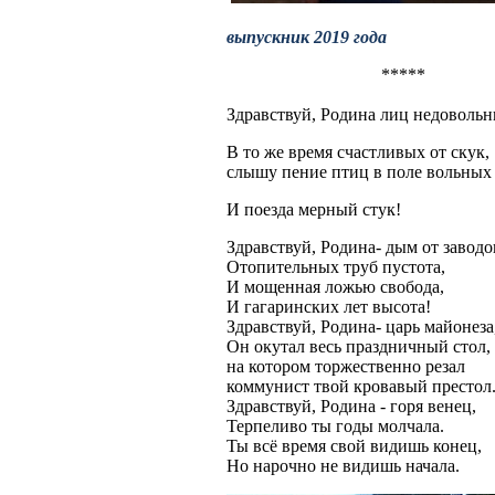
выпускник 2019 года
*****
Здравствуй, Родина лиц недоволь
В то же время счастливых от скук,
слышу пение птиц в поле вольны
И поезда мерный стук!
Здравствуй
, Родина- дым от заводо
Отопительных труб пустота,
И мощенная ложью свобода,
И гагаринских лет высота!
Здравствуй, Родина- царь майонеза
Он окутал весь праздничный стол,
на котором торжественно резал
коммунист твой кровавый престол
Здравствуй, Родина - горя венец,
Терпеливо ты годы молчала.
Ты всё время свой видишь конец,
Но нарочно не видишь начала.