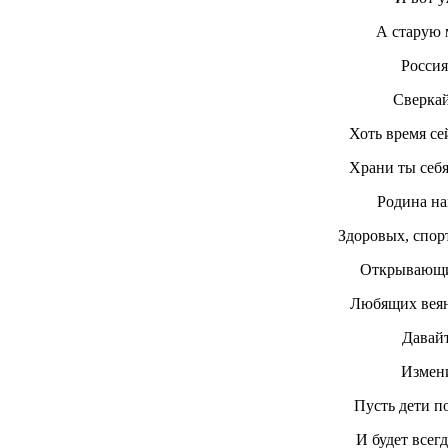
А старую 
Россия
Сверкай
Хоть время се
Храни ты себя
Родина на
Здоровых, спор
Открывающих
Любящих веян
Давайт
Измени
Пусть дети п
И будет всег