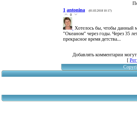
П
1
antonina
(01.03.2018 10:17)
0
Хотелось бы, чтобы данный м
"Океаном" через годы. Через 35 л
прекрасное время детства...
Добавлять комментарии могут
[
Рег
Copyri