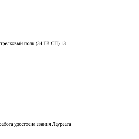
 стрелковый полк (34 ГВ СП) 13
абота удостоена звания Лауреата