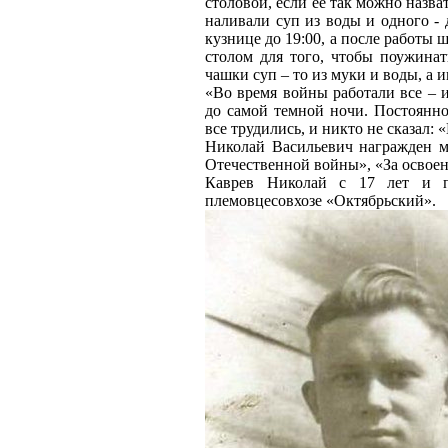
столовой, если ее так можно назва
наливали суп из воды и одного - 
кузнице до 19:00, а после работы ш
столом для того, чтобы поужинать
чашки суп – то из муки и воды, а и
«Во время войны работали все – и
до самой темной ночи. Постоянно
все трудились, и никто не сказал: «
Николай Васильевич награжден м
Отечественной войны», «За освое
Каврев Николай с 17 лет и п
племовцесовхозе «Октябрьский».