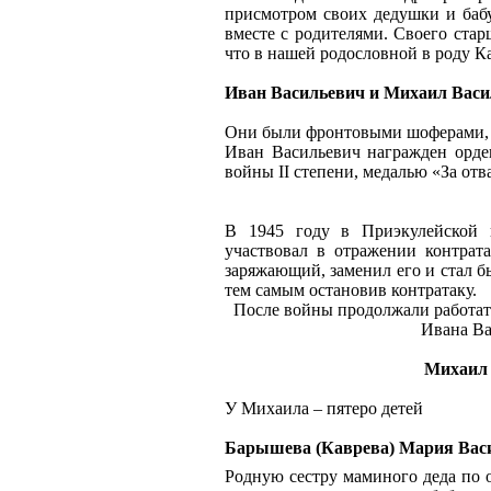
присмотром своих дедушки и баб
вместе с родителями. Своего стар
что в нашей родословной в роду Ка
Иван Васильевич и Михаил Васи
Они были фронтовыми шоферами, 
Иван Васильевич награжден орде
войны II степени, медалью «За отв
В 1945 году в Приэкулейской 
участвовал в отражении контрат
заряжающий, заменил его и стал бы
тем самым остановив контратаку.
После войны продолжали работать
Ивана Ва
Михаил 
У Михаила – пятеро детей
Барышева (Каврева) Мария Васи
Родную сестру маминого деда по о