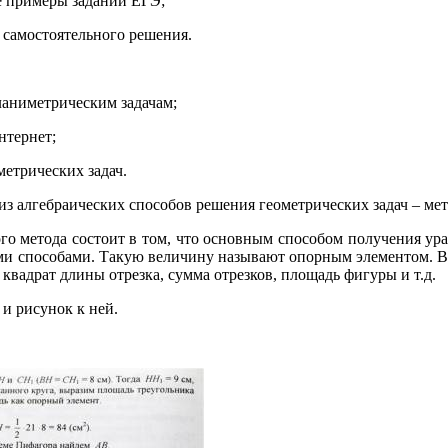
е примеры заданий ЕГЭ;
я самостоятельного решения.
ланиметрическим задачам;
нтернет;
етрических задач.
из алгебраических способов решения геометрических задач – мет
го метода состоит в том, что основным способом получения ур
и способами. Такую величину называют опорным элементом. В 
 квадрат длины отрезка, сумма отрезков, площадь фигуры и т.д.
 и рисунок к ней.