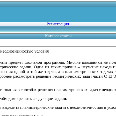
Регистрация
Каталог статей
 неоднозначностью условия
жный предмет школьной программы. Многие школьники не пон
трические задачи. Одна из таких причин – неумение находит
ешения одной и той же задачи, а в планиметрических задачах 
обнее рассмотреть решение геометрических задач части С ЕГЭ.
ть знания о способах решения планиметрических задач с неодно
необходимо решить следующие
задачи
:
ач выделить планиметрические задачи с неоднозначностью в усло