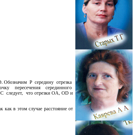
. Обозначим
P
середину
отрезка
очку
пересечения
серединного
BC
следует,
что отрезки OA, OD и
к как в этом случае расстояние от