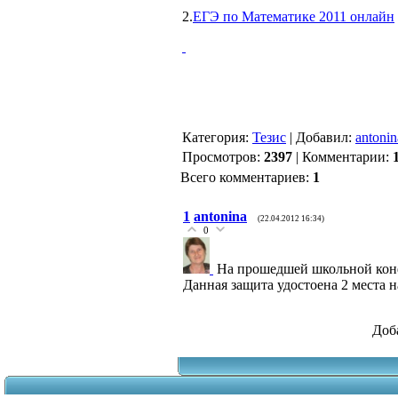
2.
ЕГЭ по Математике 2011 онлайн
Категория
:
Тезис
|
Добавил
:
antonin
Просмотров
:
2397
|
Комментарии
:
Всего комментариев
:
1
1
antonina
(22.04.2012 16:34)
0
На прошедшей школьной конф
Данная защита удостоена 2 места 
Доб