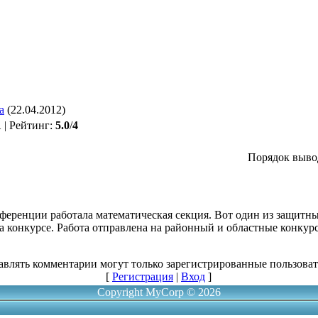
a
(22.04.2012)
1
|
Рейтинг
:
5.0
/
4
Порядок выво
еренции работала математическая секция. Вот один из защитны
на конкурсе. Работа отправлена на районный и областные конкур
авлять комментарии могут только зарегистрированные пользоват
[
Регистрация
|
Вход
]
Copyright MyCorp © 2026