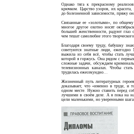
Однако тяга к прекрасному реализо
крючком. Царство узоров, их красота
до болезненной зависимости, пряжу о
Связанные ее «золотыми», по общему
многое другое охотно носят октябрь
большей женственности, радуют глаз
чем тешат самолюбие этого творческого
Благодаря своему труду, бабушку зна
советуются знатные люди, ежегодно
выжила из себя всё, чтобы стать луч
которой я горжусь. Она рядом с первы
сложные задачи, обсуждаем криминаль
телевизионных каналах. Чтобы стат
трудилась ежесекундно…
Жизненный путь литературных героев
доказывает, что «именно в труде, и т
одном месте. Нужно ставить перед со
лучшими в своём деле. А я пока на н
цели маленькими, но уверенными шага