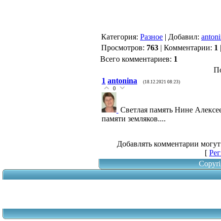
Категория
:
Разное
|
Добавил
:
anton
Просмотров
:
763
|
Комментарии
:
1
Всего комментариев
:
1
П
1
antonina
(18.12.2021 08:23)
0
Светлая память Нине Алексее
памяти земляков....
Добавлять комментарии могут
[
Рег
Copyri