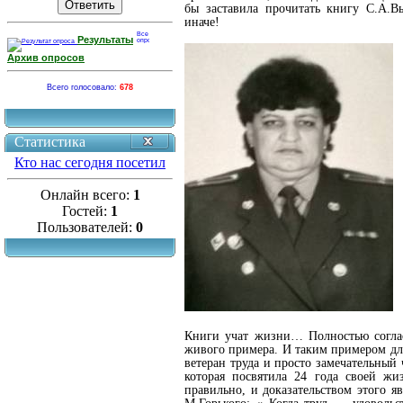
бы заставила прочитать книгу С.А.В
иначе!
Результаты
Архив опросов
Всего голосовало:
678
Статистика
Кто нас сегодня посетил
Онлайн всего:
1
Гостей:
1
Пользователей:
0
Книги учат жизни… Полностью соглас
живого примера. И таким примером дл
ветеран труда и просто замечательный 
которая посвятила 24 года своей жи
правильно, и доказательством этого яв