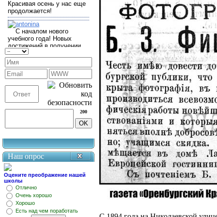
200
Наш опрос
Оцените преображение нашей
школы
Отлично
Очень хорошо
Хорошо
Есть над чем поработать
С 1894 года на Николаевской улице