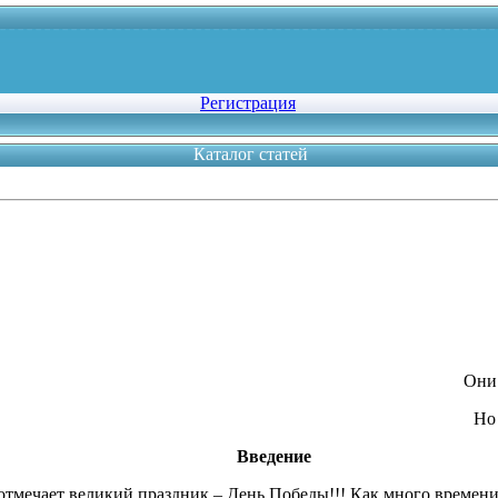
Регистрация
Каталог статей
Они
Но
Введение
отмечает великий праздник – День Победы!!! Как много времени