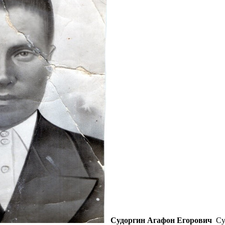
Судоргин Агафон Егорович
Су