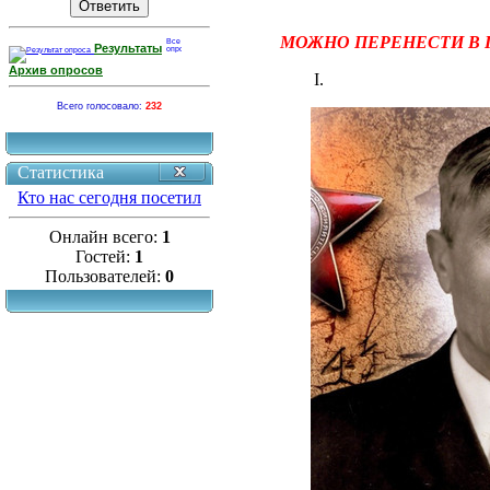
МОЖНО ПЕРЕНЕСТИ В 
Результаты
Архив опросов
Всего голосовало:
232
Статистика
Кто нас сегодня посетил
Онлайн всего:
1
Гостей:
1
Пользователей:
0