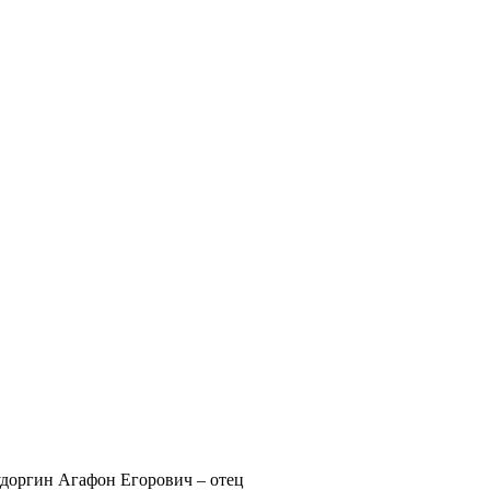
доргин Агафон Егорович – отец