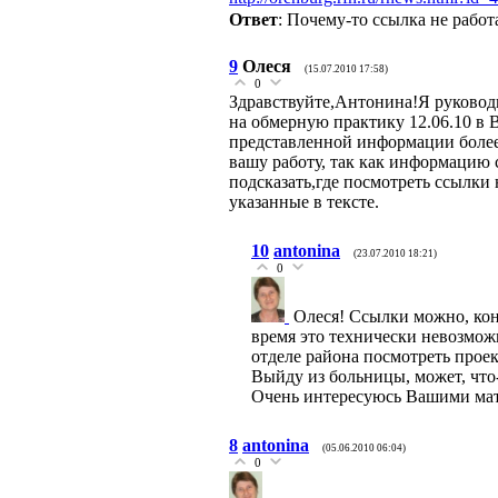
Ответ
: Почему-то ссылка не работ
9
Олеся
(15.07.2010 17:58)
0
Здравствуйте,Антонина!Я руковод
на обмерную практику 12.06.10 в 
представленной информации более 
вашу работу, так как информацию 
подсказать,где посмотреть ссылки
указанные в тексте.
10
antonina
(23.07.2010 18:21)
0
Олеся! Ссылки можно, кон
время это технически невозмож
отделе района посмотреть прое
Выйду из больницы, может, что
Очень интересуюсь Вашими мате
8
antonina
(05.06.2010 06:04)
0