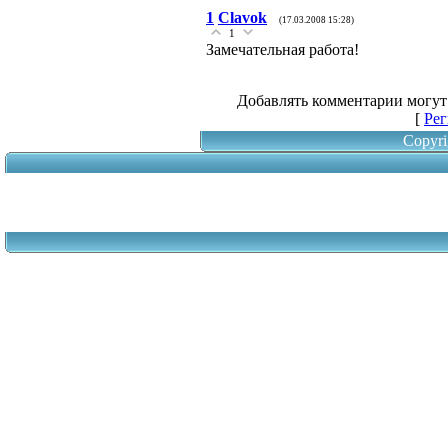
1
Clavok
(17.03.2008 15:28)
1
Замечательная работа!
Добавлять комментарии могут
[
Рег
Copyri