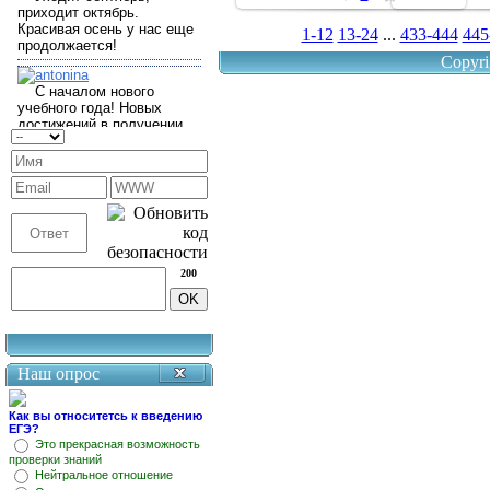
1-12
13-24
...
433-444
445
Copyri
200
Наш опрос
Как вы относитетсь к введению
ЕГЭ?
Это прекрасная возможность
проверки знаний
Нейтральное отношение