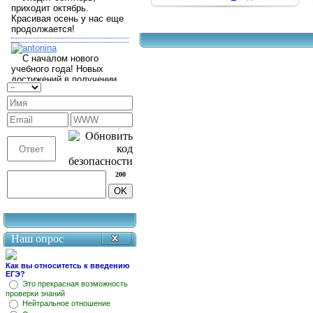
200
Наш опрос
Как вы относитетсь к введению
ЕГЭ?
Это прекрасная возможность
проверки знаний
Нейтральное отношение