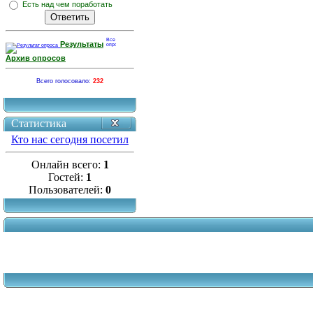
Есть над чем поработать
Результаты
Архив опросов
Всего голосовало:
232
Статистика
Кто нас сегодня посетил
Онлайн всего:
1
Гостей:
1
Пользователей:
0