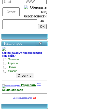
200
Наш опрос
Как по вашему преобразился
наш сайт?
Отлично
Хорошо
Плохо
Ужасно
Результаты
Архив опросов
Всего голосовало:
678