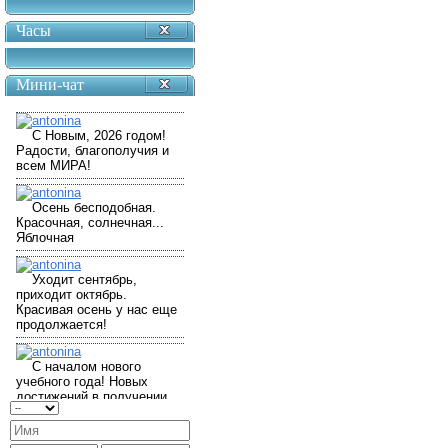
Часы
Мини-чат