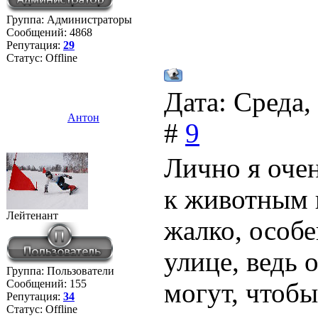
Группа: Администраторы
Сообщений:
4868
Репутация:
29
Статус:
Offline
Дата: Среда,
Антон
#
9
Лично я оче
к животным 
Лейтенант
жалко, особе
улице, ведь 
Группа: Пользователи
Сообщений:
155
могут, чтобы
Репутация:
34
Статус:
Offline