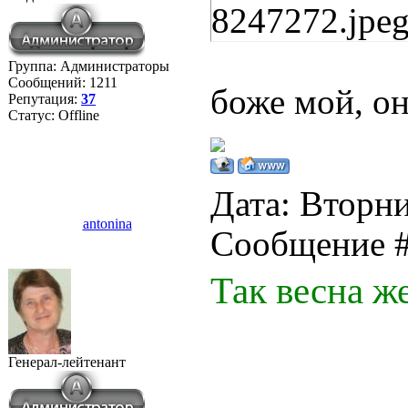
8247272.jpe
Группа: Администраторы
Сообщений:
1211
боже мой, он
Репутация:
37
Статус:
Offline
Дата: Вторни
antonina
Сообщение 
Так весна же
Генерал-лейтенант