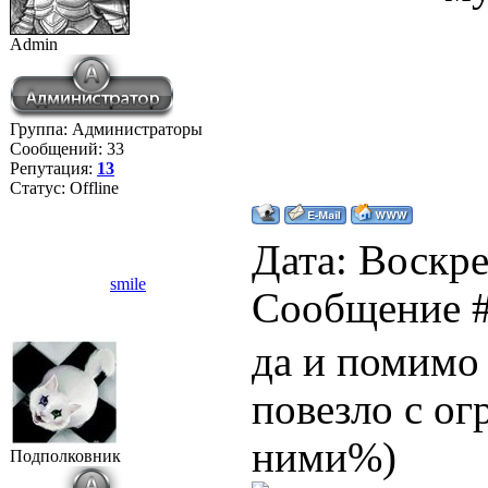
Admin
Группа: Администраторы
Сообщений:
33
Репутация:
13
Статус:
Offline
Дата: Воскре
smile
Сообщение 
да и помимо
повезло с о
ними%)
Подполковник