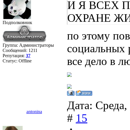
И Я ВСЕХ 
ОХРАНЕ ЖИ
Подполковник
по этому по
социальных 
Группа: Администраторы
Сообщений:
1211
Репутация:
37
все дело в л
Статус:
Offline
Дата: Среда,
antonina
#
15