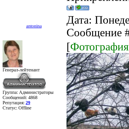
Дата: Понеде
antonina
Сообщение 
[
Фотографи
Генерал-лейтенант
Группа: Администраторы
Сообщений:
4868
Репутация:
29
Статус:
Offline