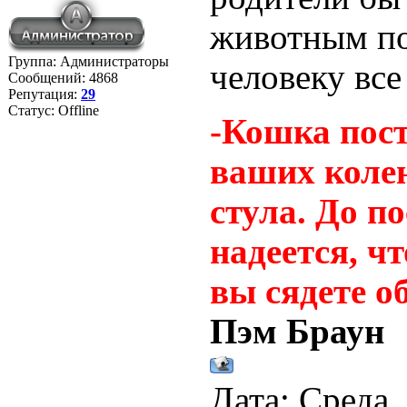
животным по
Группа: Администраторы
человеку все 
Сообщений:
4868
Репутация:
29
Статус:
Offline
-Кошка пост
ваших колен
стула. До п
надеется, чт
вы сядете о
Пэм Браун
Дата: Среда,