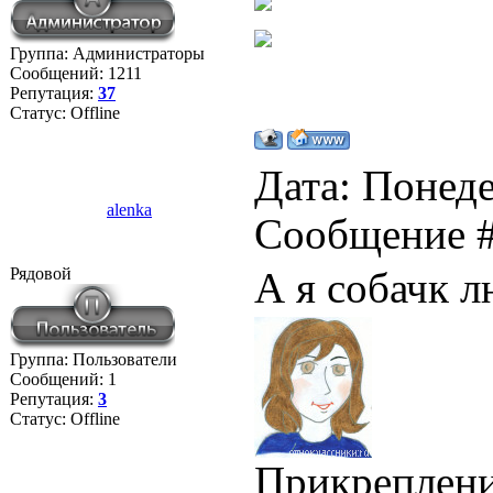
Группа: Администраторы
Сообщений:
1211
Репутация:
37
Статус:
Offline
Дата: Понеде
alenka
Сообщение 
Рядовой
А я собачк 
Группа: Пользователи
Сообщений:
1
Репутация:
3
Статус:
Offline
Прикреплен