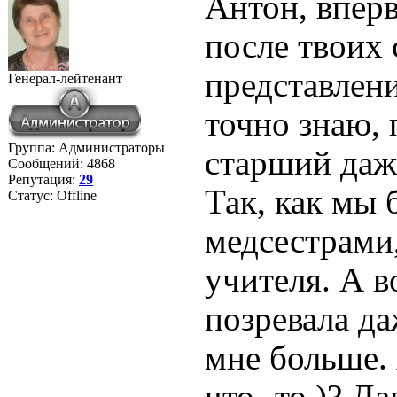
Антон, вперв
после твоих 
представлени
Генерал-лейтенант
точно знаю, 
Группа: Администраторы
старший даже
Сообщений:
4868
Репутация:
29
Так, как мы
Статус:
Offline
медсестрами,
учителя. А в
позревала да
мне больше. 