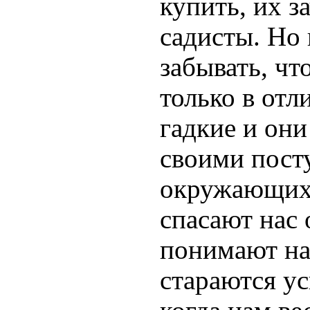
купить, их 
садисты. Но 
забывать, чт
только в отл
гадкие и они
своими посту
окружающих 
спасают нас 
понимают на
стараются ус