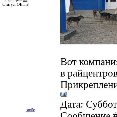
Статус:
Offline
Вот компани
в райцентров
Прикреплен
Дата: Суббота
smile
Сообщение 