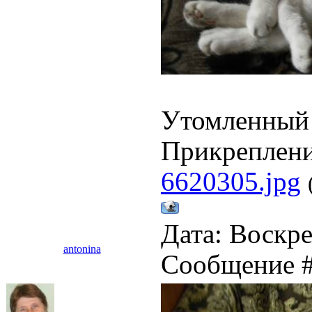
Утомленный 
Прикреплен
6620305.jpg
Дата: Воскре
antonina
Сообщение 