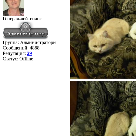
Генерал-лейтенант
Группа: Администраторы
Сообщений:
4868
Репутация:
29
Статус:
Offline