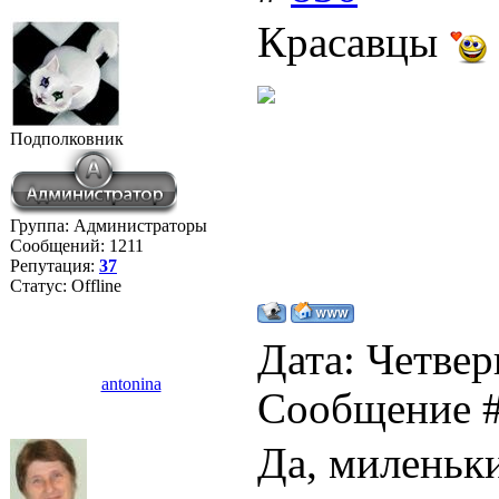
Красавцы
Подполковник
Группа: Администраторы
Сообщений:
1211
Репутация:
37
Статус:
Offline
Дата: Четверг
antonina
Сообщение 
Да, миленьки