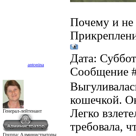
Почему и не 
Прикреплен
Дата: Суббота
antonina
Сообщение 
Выгуливалас
кошечкой. Он
Легко взлете
Генерал-лейтенант
требовала, чт
Группа: Администраторы