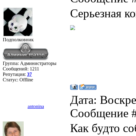
Серьезная к
Подполковник
Группа: Администраторы
Сообщений:
1211
Репутация:
37
Статус:
Offline
Дата: Воскре
antonina
Сообщение 
Как будто со