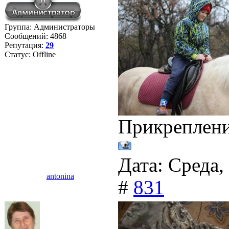
Группа: Администраторы
Сообщений:
4868
Репутация:
29
Статус:
Offline
Прикреплен
Дата: Среда,
antonina
#
831