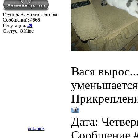
Группа: Администраторы
Сообщений:
4868
Репутация:
29
Статус:
Offline
Вася вырос..
уменьшается.
Прикреплен
Дата: Четверг
antonina
Сообщение 