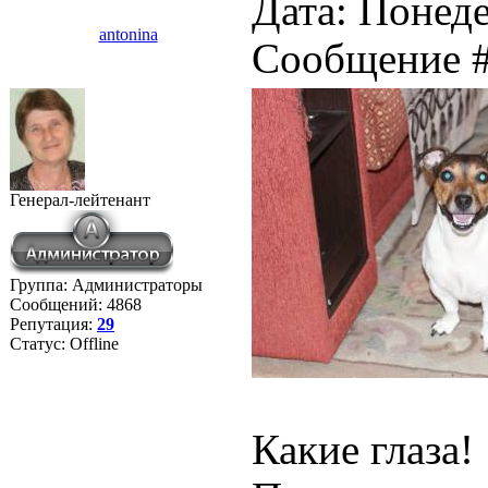
Дата: Понеде
antonina
Сообщение 
Генерал-лейтенант
Группа: Администраторы
Сообщений:
4868
Репутация:
29
Статус:
Offline
Какие глаза!