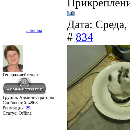
Прикреплен
Дата: Среда,
antonina
#
834
Генерал-лейтенант
Группа: Администраторы
Сообщений:
4868
Репутация:
29
Статус:
Offline