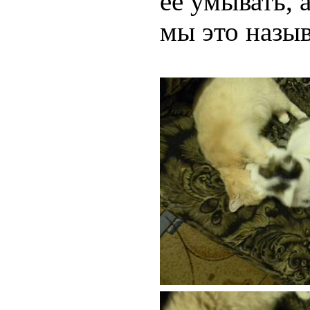
ее умывать, а
мы это назыв