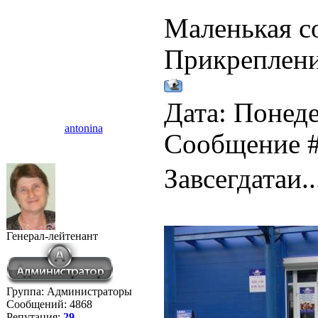
Маленькая со
Прикреплен
Дата: Понеде
antonina
Сообщение 
Завсегдатаи..
Генерал-лейтенант
Группа: Администраторы
Сообщений:
4868
Репутация:
29